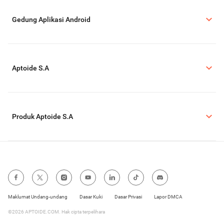
Gedung Aplikasi Android
Aptoide S.A
Produk Aptoide S.A
Maklumat Undang-undang
Dasar Kuki
Dasar Privasi
Lapor DMCA
©2026 APTOIDE.COM. Hak cipta terpelihara