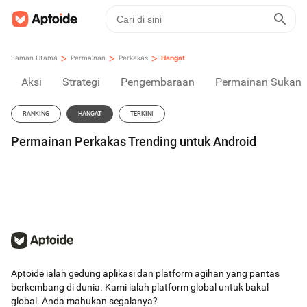
>
>
>
Laman Utama
Permainan
Perkakas
Hangat
Aksi
Strategi
Pengembaraan
Permainan Sukan
RANKING
HANGAT
TERKINI
Permainan Perkakas Trending untuk Android
Aptoide ialah gedung aplikasi dan platform agihan yang pantas
berkembang di dunia. Kami ialah platform global untuk bakal
global. Anda mahukan segalanya?